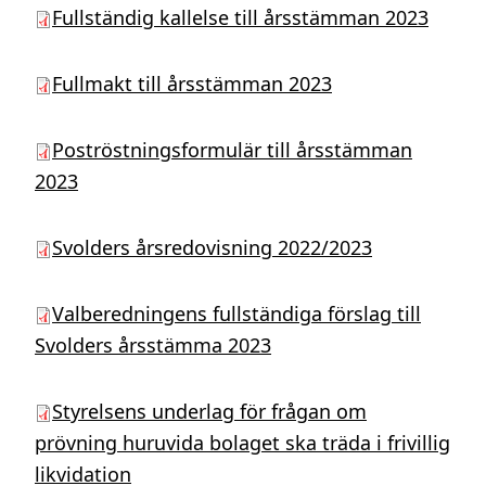
Fullständig kallelse till årsstämman 2023
Fullmakt till årsstämman 2023
Poströstningsformulär till årsstämman
2023
Svolders årsredovisning 2022/2023
Valberedningens fullständiga förslag till
Svolders årsstämma 2023
Styrelsens underlag för frågan om
prövning huruvida bolaget ska träda i frivillig
likvidation