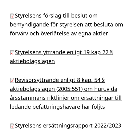
Styrelsens förslag till beslut om
bemyndigande för styrelsen att besluta om
förvärv och överlåtelse av egna aktier
Styrelsens yttrande enligt 19 kap 22 §
aktiebolagslagen
Revisorsyttrande enligt 8 kap. 54 §
aktiebolagslagen (2005:551) om huruvida
årsstämmans riktlinjer om ersättningar till
ledande befattningshavare har följts
Styrelsens ersättningsrapport 2022/2023