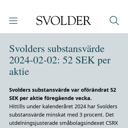
Svolders substansvärde
2024-02-02: 52 SEK per
aktie
Svolders substansvärde var oförändrat 52
SEK per aktie föregående vecka.
Hittills under kalenderåret 2024 har Svolders
substansvärde minskat med 3 procent. Det
utdelningsjusterade småbolagsindexet CSRX