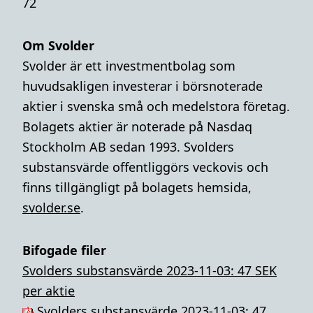
72
Om Svolder
Svolder är ett investmentbolag som
huvudsakligen investerar i börsnoterade
aktier i svenska små och medelstora företag.
Bolagets aktier är noterade på Nasdaq
Stockholm AB sedan 1993. Svolders
substansvärde offentliggörs veckovis och
finns tillgängligt på bolagets hemsida,
svolder.se
.
Bifogade filer
Svolders substansvärde 2023-11-03: 47 SEK
per aktie
Svolders substansvärde 2023-11-03: 47