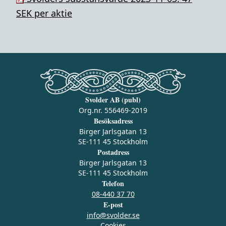
SEK per aktie
Svolder AB (publ)
Org.nr. 556469-2019
Besöksadress
Birger Jarlsgatan 13
SE-111 45 Stockholm
Postadress
Birger Jarlsgatan 13
SE-111 45 Stockholm
Telefon
08-440 37 70
E-post
info@svolder.se
Cookies