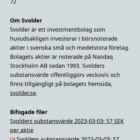
72
Om Svolder
Svolder är ett investmentbolag som
huvudsakligen investerar i börsnoterade
aktier i svenska små och medelstora företag.
Bolagets aktier är noterade på Nasdaq
Stockholm AB sedan 1993. Svolders
substansvärde offentliggörs veckovis och
finns tillgängligt på bolagets hemsida,
svolder.se
.
Bifogade filer
Svolders substansvärde 2023-03-03: 57 SEK
per aktie
Svolders substansvärde 2023-03-03: 57