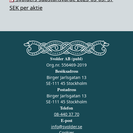
SEK per aktie
Svolder AB (publ)
Org.nr. 556469-2019
Besöksadress
Birger Jarlsgatan 13
SE-111 45 Stockholm
Postadress
Birger Jarlsgatan 13
SE-111 45 Stockholm
Telefon
08-440 37 70
E-post
info@svolder.se
Cookies