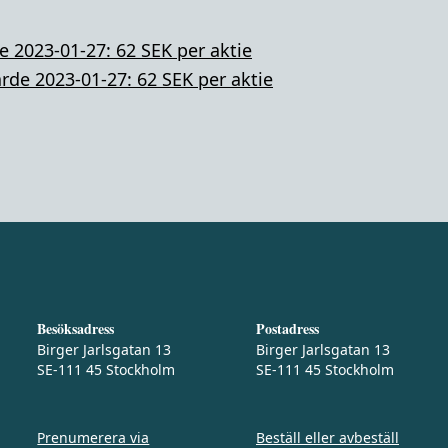
 2023-01-27: 62 SEK per aktie
rde 2023-01-27: 62 SEK per aktie
Besöksadress
Postadress
Birger Jarlsgatan 13
Birger Jarlsgatan 13
SE-111 45 Stockholm
SE-111 45 Stockholm
Prenumerera via
Beställ eller avbeställ