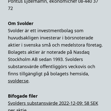
Pontus Ejderhamn, ekonomichef 08-440 37
72
Om Svolder
Svolder är ett investmentbolag som
huvudsakligen investerar i börsnoterade
aktier i svenska små och medelstora företag.
Bolagets aktier är noterade på Nasdaq
Stockholm AB sedan 1993. Svolders
substansvärde offentliggörs veckovis och
finns tillgängligt på bolagets hemsida,
svolder.se
.
Bifogade filer
Svolders substansvärde 2022-12-09: 58 SEK
per aktie