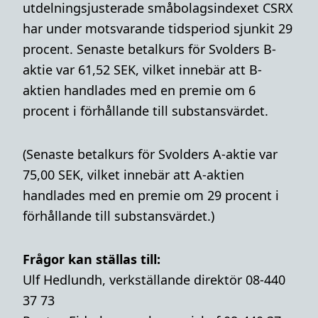
utdelningsjusterade småbolagsindexet CSRX
har under motsvarande tidsperiod sjunkit 29
procent. Senaste betalkurs för Svolders B-
aktie var 61,52 SEK, vilket innebär att B-
aktien handlades med en premie om 6
procent i förhållande till substansvärdet.
(Senaste betalkurs för Svolders A-aktie var
75,00 SEK, vilket innebär att A-aktien
handlades med en premie om 29 procent i
förhållande till substansvärdet.)
Frågor kan ställas till:
Ulf Hedlundh, verkställande direktör 08-440
37 73