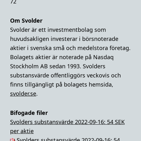
72
Om Svolder
Svolder är ett investmentbolag som
huvudsakligen investerar i börsnoterade
aktier i svenska små och medelstora företag.
Bolagets aktier är noterade på Nasdaq
Stockholm AB sedan 1993. Svolders
substansvärde offentliggörs veckovis och
finns tillgängligt på bolagets hemsida,
svolder.se
.
Bifogade filer
Svolders substansvärde 2022-09-16: 54 SEK
per aktie
Svolders substansvärde 2022-09-16: 54