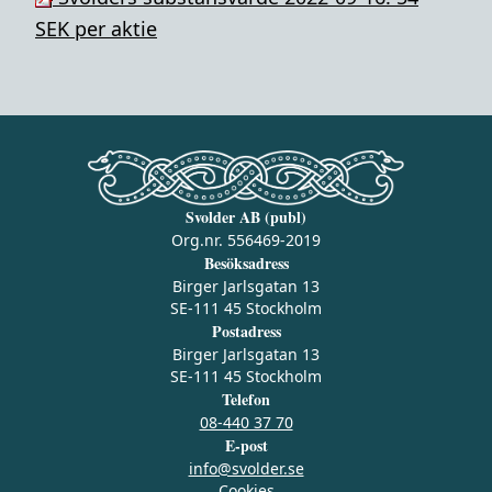
SEK per aktie
Svolder AB (publ)
Org.nr. 556469-2019
Besöksadress
Birger Jarlsgatan 13
SE-111 45 Stockholm
Postadress
Birger Jarlsgatan 13
SE-111 45 Stockholm
Telefon
08-440 37 70
E-post
info@svolder.se
Cookies