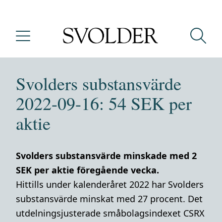
Svolders substansvärde
2022-09-16: 54 SEK per
aktie
Svolders substansvärde minskade med 2
SEK per aktie föregående vecka.
Hittills under kalenderåret 2022 har Svolders
substansvärde minskat med 27 procent. Det
utdelningsjusterade småbolagsindexet CSRX