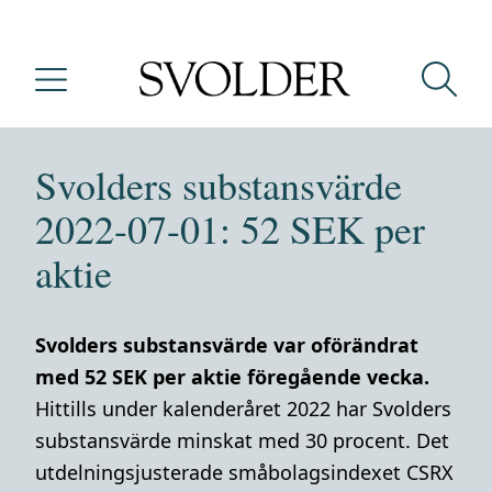
Svolders substansvärde
2022-07-01: 52 SEK per
aktie
Svolders substansvärde var oförändrat
med 52 SEK per aktie föregående vecka.
Hittills under kalenderåret 2022 har Svolders
substansvärde minskat med 30 procent. Det
utdelningsjusterade småbolagsindexet CSRX