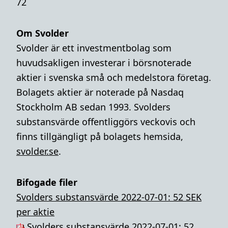
72
Om Svolder
Svolder är ett investmentbolag som
huvudsakligen investerar i börsnoterade
aktier i svenska små och medelstora företag.
Bolagets aktier är noterade på Nasdaq
Stockholm AB sedan 1993. Svolders
substansvärde offentliggörs veckovis och
finns tillgängligt på bolagets hemsida,
svolder.se
.
Bifogade filer
Svolders substansvärde 2022-07-01: 52 SEK
per aktie
Svolders substansvärde 2022-07-01: 52