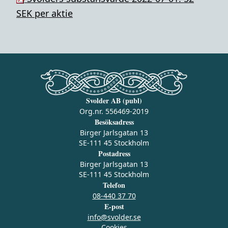
SEK per aktie
Svolder AB (publ)
Org.nr. 556469-2019
Besöksadress
Birger Jarlsgatan 13
SE-111 45 Stockholm
Postadress
Birger Jarlsgatan 13
SE-111 45 Stockholm
Telefon
08-440 37 70
E-post
info@svolder.se
Cookies