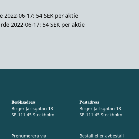
 2022-06-17: 54 SEK per aktie
rde 2022-06-17: 54 SEK per aktie
Besöksadress
Postadress
Birger Jarlsgatan 13
Birger Jarlsgatan 13
SE-111 45 Stockholm
SE-111 45 Stockholm
Prenumerera via
Beställ eller avbeställ