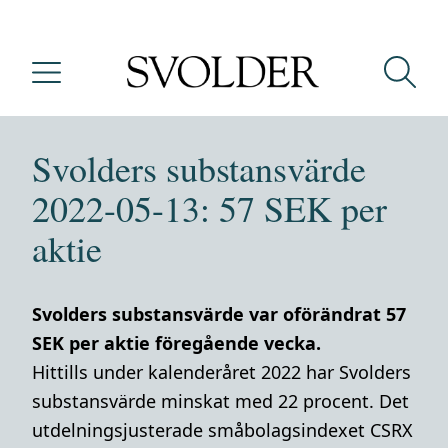
Svolders substansvärde
2022-05-13: 57 SEK per
aktie
Svolders substansvärde var oförändrat 57
SEK per aktie föregående vecka.
Hittills under kalenderåret 2022 har Svolders
substansvärde minskat med 22 procent. Det
utdelningsjusterade småbolagsindexet CSRX