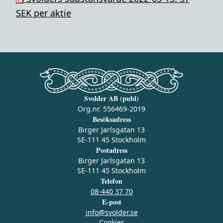
SEK per aktie
Svolder AB (publ)
Org.nr. 556469-2019
Besöksadress
Birger Jarlsgatan 13
SE-111 45 Stockholm
Postadress
Birger Jarlsgatan 13
SE-111 45 Stockholm
Telefon
08-440 37 70
E-post
info@svolder.se
Cookies