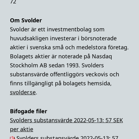
72
Om Svolder
Svolder är ett investmentbolag som
huvudsakligen investerar i börsnoterade
aktier i svenska små och medelstora företag.
Bolagets aktier är noterade på Nasdaq
Stockholm AB sedan 1993. Svolders
substansvärde offentliggörs veckovis och
finns tillgängligt på bolagets hemsida,
svolder.se
.
Bifogade filer
Svolders substansvärde 2022-05-13: 57 SEK
per aktie
Svolders substansvärde 2022-05-13: 57