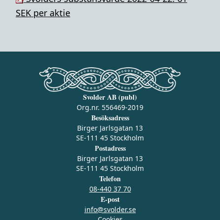
SEK per aktie
Svolder AB (publ)
Org.nr. 556469-2019
Besöksadress
Birger Jarlsgatan 13
SE-111 45 Stockholm
Postadress
Birger Jarlsgatan 13
SE-111 45 Stockholm
Telefon
08-440 37 70
E-post
info@svolder.se
Cookies