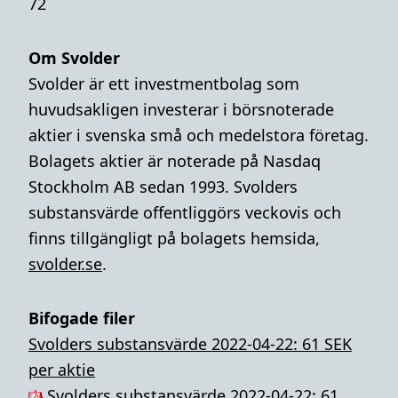
72
Om Svolder
Svolder är ett investmentbolag som
huvudsakligen investerar i börsnoterade
aktier i svenska små och medelstora företag.
Bolagets aktier är noterade på Nasdaq
Stockholm AB sedan 1993. Svolders
substansvärde offentliggörs veckovis och
finns tillgängligt på bolagets hemsida,
svolder.se
.
Bifogade filer
Svolders substansvärde 2022-04-22: 61 SEK
per aktie
Svolders substansvärde 2022-04-22: 61