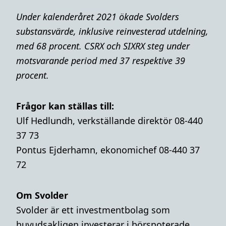
Under kalenderåret 2021 ökade Svolders
substansvärde, inklusive reinvesterad utdelning,
med 68 procent. CSRX och SIXRX steg under
motsvarande period med 37 respektive 39
procent.
Frågor kan ställas till:
Ulf Hedlundh, verkställande direktör 08-440
37 73
Pontus Ejderhamn, ekonomichef 08-440 37
72
Om Svolder
Svolder är ett investmentbolag som
huvudsakligen investerar i börsnoterade