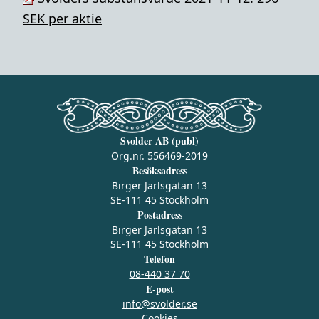
SEK per aktie
Svolder AB (publ)
Org.nr. 556469-2019
Besöksadress
Birger Jarlsgatan 13
SE-111 45 Stockholm
Postadress
Birger Jarlsgatan 13
SE-111 45 Stockholm
Telefon
08-440 37 70
E-post
info@svolder.se
Cookies