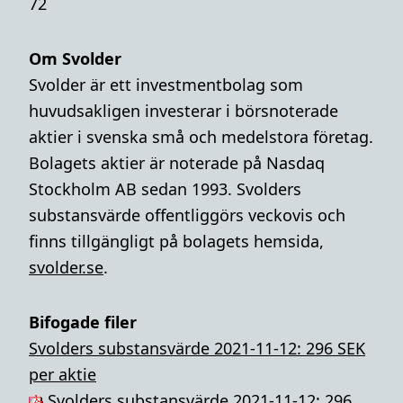
72
Om Svolder
Svolder är ett investmentbolag som
huvudsakligen investerar i börsnoterade
aktier i svenska små och medelstora företag.
Bolagets aktier är noterade på Nasdaq
Stockholm AB sedan 1993. Svolders
substansvärde offentliggörs veckovis och
finns tillgängligt på bolagets hemsida,
svolder.se
.
Bifogade filer
Svolders substansvärde 2021-11-12: 296 SEK
per aktie
Svolders substansvärde 2021-11-12: 296