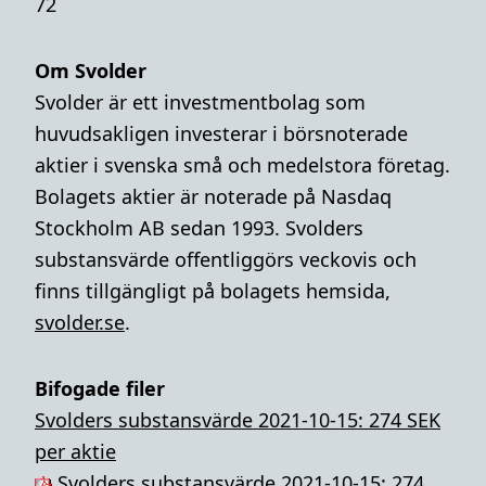
72
Om Svolder
Svolder är ett investmentbolag som
huvudsakligen investerar i börsnoterade
aktier i svenska små och medelstora företag.
Bolagets aktier är noterade på Nasdaq
Stockholm AB sedan 1993. Svolders
substansvärde offentliggörs veckovis och
finns tillgängligt på bolagets hemsida,
svolder.se
.
Bifogade filer
Svolders substansvärde 2021-10-15: 274 SEK
per aktie
Svolders substansvärde 2021-10-15: 274