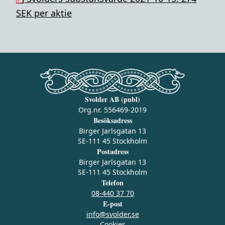
SEK per aktie
Svolder AB (publ)
Org.nr. 556469-2019
Besöksadress
Birger Jarlsgatan 13
SE-111 45 Stockholm
Postadress
Birger Jarlsgatan 13
SE-111 45 Stockholm
Telefon
08-440 37 70
E-post
info@svolder.se
Cookies