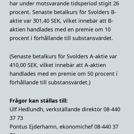
har under motsvarande tidsperiod stigit 26
procent. Senaste betalkurs för Svolders B-
aktie var 301,40 SEK, vilket innebär att B-
aktien handlades med en premie om 10
procent i förhållande till substansvärdet.
(Senaste betalkurs för Svolders A-aktie var
410,00 SEK, vilket innebär att A-aktien
handlades med en premie om 50 procent i
förhållande till substansvärdet.)
Frågor kan ställas till:
Ulf Hedlundh, verkställande direktör 08-440
37 73
Pontus Ejderhamn, ekonomichef 08-440 37