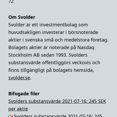
72
Om Svolder
Svolder är ett investmentbolag som
huvudsakligen investerar i börsnoterade
aktier i svenska små och medelstora företag.
Bolagets aktier är noterade på Nasdaq
Stockholm AB sedan 1993. Svolders
substansvärde offentliggörs veckovis och
finns tillgängligt på bolagets hemsida,
svolder.se
.
Bifogade filer
Svolders substansvärde 2021-07-16: 245 SEK
per aktie
Svolders substansvärde 2021-07-16: 245