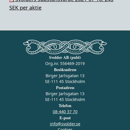
SEK per aktie
Svolder AB (publ)
Org.nr. 556469-2019
Besöksadress
Birger Jarlsgatan 13
SE-111 45 Stockholm
Postadress
Birger Jarlsgatan 13
SE-111 45 Stockholm
Telefon
08-440 37 70
E-post
info@svolder.se
Cookies