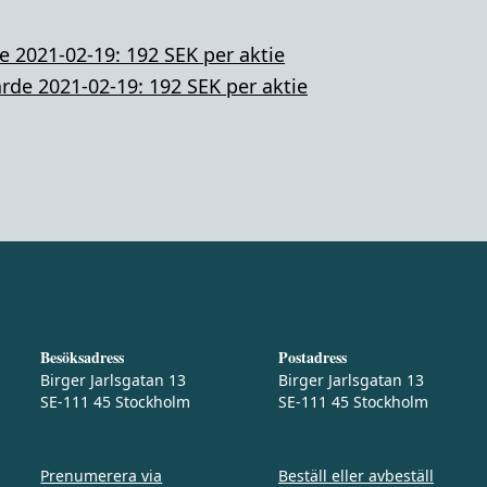
e 2021-02-19: 192 SEK per aktie
rde 2021-02-19: 192 SEK per aktie
Besöksadress
Postadress
Birger Jarlsgatan 13
Birger Jarlsgatan 13
SE-111 45 Stockholm
SE-111 45 Stockholm
Prenumerera via
Beställ eller avbeställ