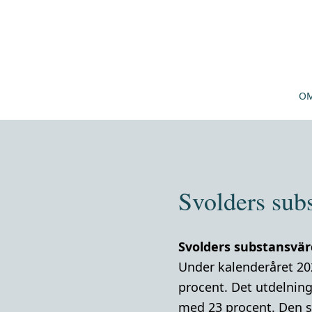
OM
Svolders sub
Svolders substansvär
Under kalenderåret 20
procent. Det utdelnin
med 23 procent. Den s