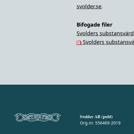
svolder.se
.
Bifogade filer
Svolders substansvärd
Svolders substansvä
Svolder AB (publ)
Org.nr. 556469-2019