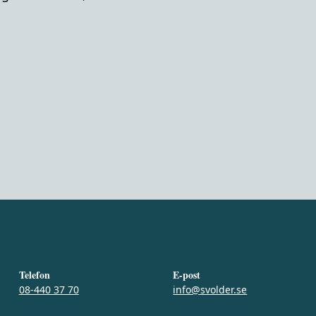
Telefon
E-post
08-440 37 70
info@svolder.se