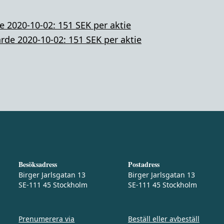
e 2020-10-02: 151 SEK per aktie
rde 2020-10-02: 151 SEK per aktie
Besöksadress
Postadress
Birger Jarlsgatan 13
Birger Jarlsgatan 13
SE-111 45 Stockholm
SE-111 45 Stockholm
Prenumerera via
Beställ eller avbeställ