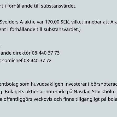
 i förhållande till substansvärdet.
 Svolders A-aktie var 170,00 SEK, vilket innebär att 
t i förhållande till substansvärdet.)
:
lande direktör 08-440 37 73
onomichef 08-440 37 72
mentbolag som huvudsakligen investerar i börsnoterad
g. Bolagets aktier är noterade på Nasdaq Stockholm
 offentliggörs veckovis och finns tillgängligt på bo