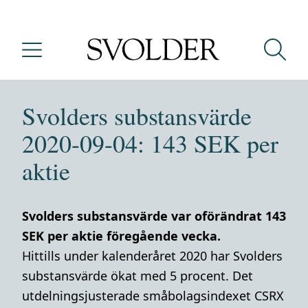
Svolders substansvärde
2020-09-04: 143 SEK per
aktie
Svolders substansvärde var oförändrat 143
SEK per aktie föregående vecka.
Hittills under kalenderåret 2020 har Svolders
substansvärde ökat med 5 procent. Det
utdelningsjusterade småbolagsindexet CSRX