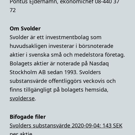
Pontus Ejderhamn, ekonomichef 08-440 37
72
Om Svolder
Svolder är ett investmentbolag som
huvudsakligen investerar i börsnoterade
aktier i svenska små och medelstora företag.
Bolagets aktier är noterade på Nasdaq
Stockholm AB sedan 1993. Svolders
substansvärde offentliggörs veckovis och
finns tillgängligt på bolagets hemsida,
svolder.se
.
Bifogade filer
Svolders substansvärde 2020-09-04: 143 SEK
per aktie