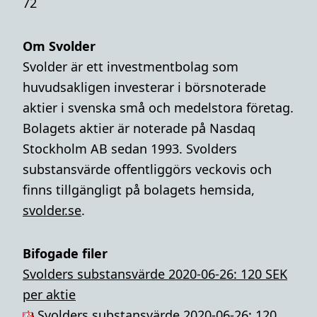
72
Om Svolder
Svolder är ett investmentbolag som
huvudsakligen investerar i börsnoterade
aktier i svenska små och medelstora företag.
Bolagets aktier är noterade på Nasdaq
Stockholm AB sedan 1993. Svolders
substansvärde offentliggörs veckovis och
finns tillgängligt på bolagets hemsida,
svolder.se
.
Bifogade filer
Svolders substansvärde 2020-06-26: 120 SEK
per aktie
Svolders substansvärde 2020-06-26: 120