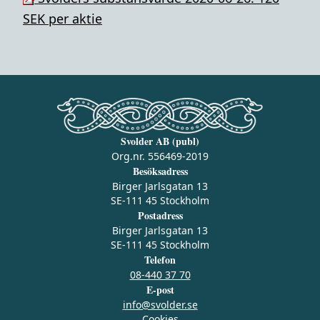
SEK per aktie
Svolder AB (publ)
Org.nr. 556469-2019
Besöksadress
Birger Jarlsgatan 13
SE-111 45 Stockholm
Postadress
Birger Jarlsgatan 13
SE-111 45 Stockholm
Telefon
08-440 37 70
E-post
info@svolder.se
Cookies