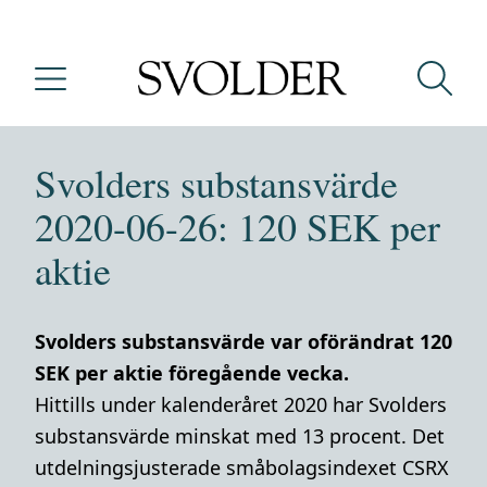
Svolders substansvärde
2020-06-26: 120 SEK per
aktie
Svolders substansvärde var oförändrat 120
SEK per aktie föregående vecka.
Hittills under kalenderåret 2020 har Svolders
substansvärde minskat med 13 procent. Det
utdelningsjusterade småbolagsindexet CSRX