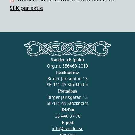
SEK per aktie
Svolder AB (publ)
Org.nr. 556469-2019
Besöksadress
Birger Jarlsgatan 13
SE-111 45 Stockholm
Postadress
Birger Jarlsgatan 13
SE-111 45 Stockholm
Telefon
08-440 37 70
E-post
info@svolder.se
Cookies