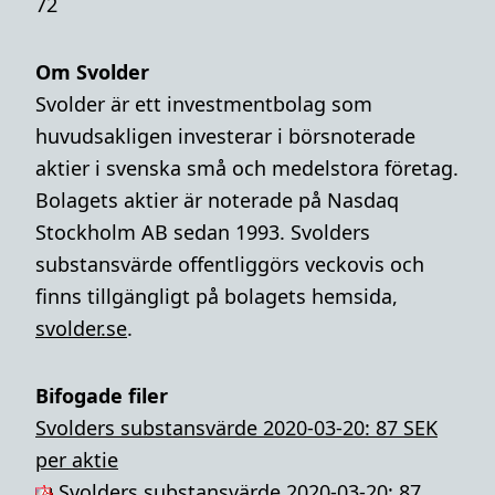
72
Om Svolder
Svolder är ett investmentbolag som
huvudsakligen investerar i börsnoterade
aktier i svenska små och medelstora företag.
Bolagets aktier är noterade på Nasdaq
Stockholm AB sedan 1993. Svolders
substansvärde offentliggörs veckovis och
finns tillgängligt på bolagets hemsida,
svolder.se
.
Bifogade filer
Svolders substansvärde 2020-03-20: 87 SEK
per aktie
Svolders substansvärde 2020-03-20: 87