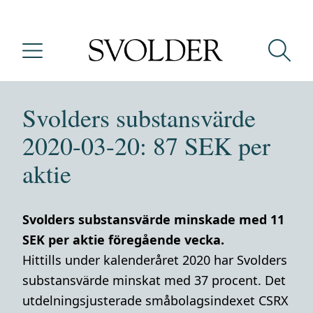
Svolders substansvärde
2020-03-20: 87 SEK per
aktie
Svolders substansvärde minskade med 11
SEK per aktie föregående vecka.
Hittills under kalenderåret 2020 har Svolders
substansvärde minskat med 37 procent. Det
utdelningsjusterade småbolagsindexet CSRX