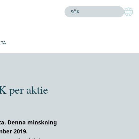
KTA
K per aktie
ka. Denna minskning
mber 2019.