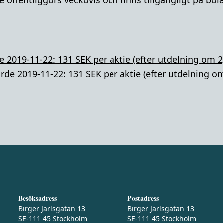
 offentliggörs veckovis och finns tillgängligt på bo
 2019-11-22: 131 SEK per aktie (efter utdelning om 2
de 2019-11-22: 131 SEK per aktie (efter utdelning om
Besöksadress
Postadress
Birger Jarlsgatan 13
Birger Jarlsgatan 13
SE-111 45 Stockholm
SE-111 45 Stockholm