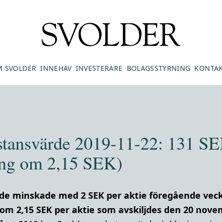
 SVOLDER
INNEHAV
INVESTERARE
BOLAGSSTYRNING
KONTA
stansvärde 2019-11-22: 131 SE
ning om 2,15 SEK)
rde minskade med 2 SEK per aktie föregående vec
 om 2,15 SEK per aktie som avskiljdes den 20 nove