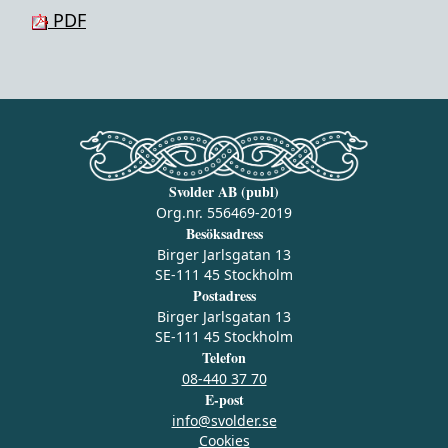
PDF
Svolder AB (publ)
Org.nr. 556469-2019
Besöksadress
Birger Jarlsgatan 13
SE-111 45 Stockholm
Postadress
Birger Jarlsgatan 13
SE-111 45 Stockholm
Telefon
08-440 37 70
E-post
info@svolder.se
Cookies