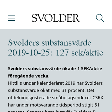
Svolders substansvärde
2019-10-25: 127 sek/aktie
Svolders substansvärde ökade 1 SEK/aktie
föregående vecka.
Hittills under kalenderåret 2019 har Svolders
substansvärde ökat med 31 procent. Det
utdelningsjusterade småbolagsindexet CSRX
har under motsvarande tidsperiod stigit 31