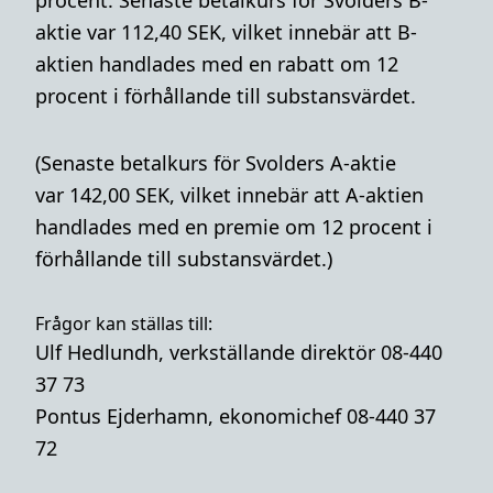
procent. Senaste betalkurs för Svolders B-
aktie var 112,40 SEK, vilket innebär att B-
aktien handlades med en rabatt om 12
procent i förhållande till substansvärdet.
(Senaste betalkurs för Svolders A-aktie
var 142,00 SEK, vilket innebär att A-aktien
handlades med en premie om 12 procent i
förhållande till substansvärdet.)
Frågor kan ställas till:
Ulf Hedlundh, verkställande direktör 08-440
37 73
Pontus Ejderhamn, ekonomichef 08-440 37
72