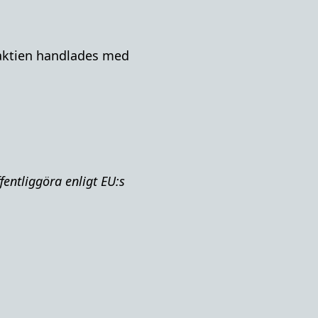
A-aktien handlades med
fentliggöra enligt EU:s