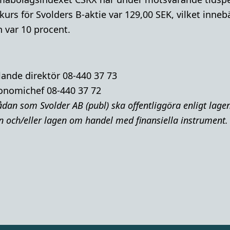
urs för Svolders B-aktie var 129,00 SEK, vilket innebä
 var 10 procent.
lande direktör 08-440 37 73
onomichef 08-440 37 72
dan som Svolder AB (publ) ska offentliggöra enligt lag
och/eller lagen om handel med finansiella instrument.