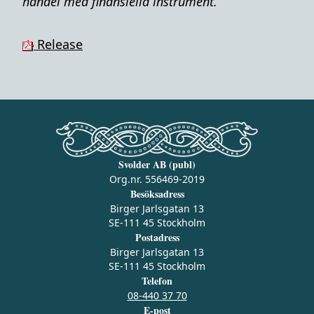
handel med finansiella instrument.
Release
Svolder AB (publ)
Org.nr. 556469-2019
Besöksadress
Birger Jarlsgatan 13
SE-111 45 Stockholm
Postadress
Birger Jarlsgatan 13
SE-111 45 Stockholm
Telefon
08-440 37 70
E-post