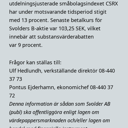
utdelningsjusterade småbolagsindexet CSRX
har under motsvarande tidsperiod stigit
med 13 procent. Senaste betalkurs för
Svolders B-aktie var 103,25 SEK, vilket
innebär att substansvärderabatten
var 9 procent.
Frågor kan ställas till:
Ulf Hedlundh, verkställande direktör 08-440
37 73
Pontus Ejderhamn, ekonomichef 08-440 37
72
Denna i
nformation är sådan som Svolder AB
(publ) ska offentliggöra enligt lagen om
värdepappersmarknaden och/eller lagen om