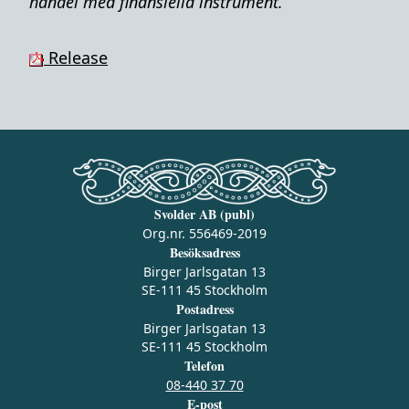
handel med finansiella instrument.
Release
Svolder AB (publ)
Org.nr. 556469-2019
Besöksadress
Birger Jarlsgatan 13
SE-111 45 Stockholm
Postadress
Birger Jarlsgatan 13
SE-111 45 Stockholm
Telefon
08-440 37 70
E-post