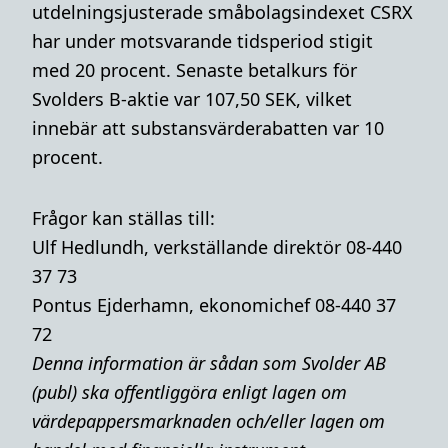
utdelningsjusterade småbolagsindexet CSRX
har under motsvarande tidsperiod stigit
med 20 procent. Senaste betalkurs för
Svolders B-aktie var 107,50 SEK, vilket
innebär att substansvärderabatten var 10
procent.
Frågor kan ställas till:
Ulf Hedlundh, verkställande direktör 08-440
37 73
Pontus Ejderhamn, ekonomichef 08-440 37
72
Denna i
nformation är sådan som Svolder AB
(publ) ska offentliggöra enligt lagen om
värdepappersmarknaden och/eller lagen om