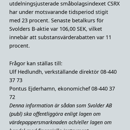
utdelningsjusterade småbolagsindexet CSRX
har under motsvarande tidsperiod stigit
med 23 procent. Senaste betalkurs för
Svolders B-aktie var 106,00 SEK, vilket
innebär att substansvärderabatten var 11
procent.
Frågor kan ställas till:
Ulf Hedlundh, verkställande direktör 08-440
37 73
Pontus Ejderhamn, ekonomichef 08-440 37
72
Denna i
nformation är sådan som Svolder AB
(publ) ska offentliggöra enligt lagen om
värdepappersmarknaden och/eller lagen om