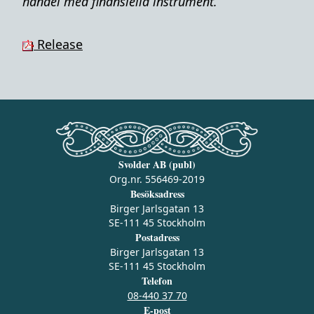
handel med finansiella instrument.
Release
Svolder AB (publ)
Org.nr. 556469-2019
Besöksadress
Birger Jarlsgatan 13
SE-111 45 Stockholm
Postadress
Birger Jarlsgatan 13
SE-111 45 Stockholm
Telefon
08-440 37 70
E-post