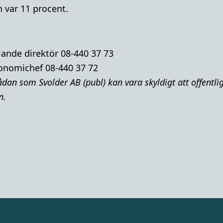
 var 11 procent.
lande direktör 08-440 37 73
onomichef 08-440 37 72
dan som Svolder AB (publ) kan vara skyldigt att offentl
n.