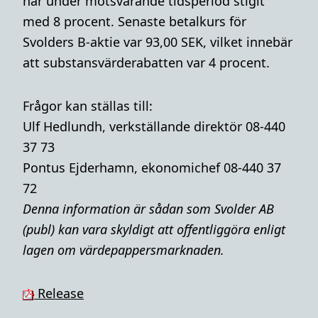
har under motsvarande tidsperiod stigit
med 8 procent. Senaste betalkurs för
Svolders B-aktie var 93,00 SEK, vilket innebär
att substansvärderabatten var 4 procent.
Frågor kan ställas till:
Ulf Hedlundh, verkställande direktör 08-440
37 73
Pontus Ejderhamn, ekonomichef 08-440 37
72
Denna i
nformation är sådan som Svolder AB
(publ) kan vara skyldigt att offentliggöra enligt
lagen om värdepappersmarknaden.
Release