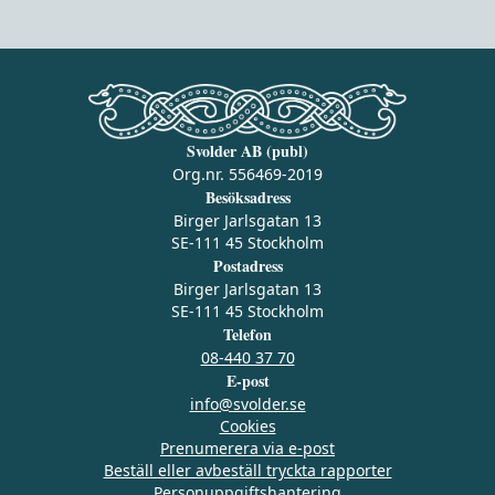
Svolder AB (publ)
Org.nr. 556469-2019
Besöksadress
Birger Jarlsgatan 13
SE-111 45 Stockholm
Postadress
Birger Jarlsgatan 13
SE-111 45 Stockholm
Telefon
08-440 37 70
E-post
info@svolder.se
Cookies
Prenumerera via e‑post
Beställ eller avbeställ tryckta rapporter
Personuppgiftshantering