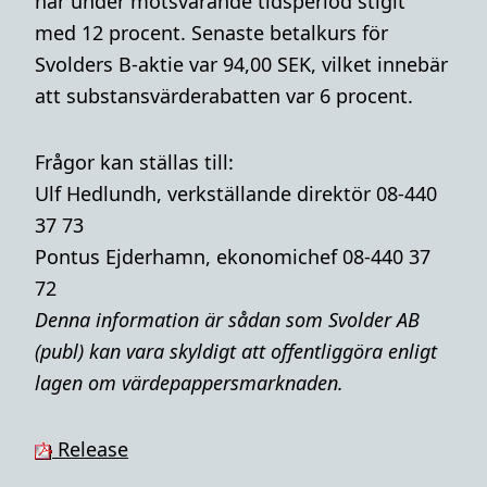
har under motsvarande tidsperiod stigit
med 12 procent. Senaste betalkurs för
Svolders B-aktie var 94,00 SEK, vilket innebär
att substansvärderabatten var 6 procent.
Frågor kan ställas till:
Ulf Hedlundh, verkställande direktör 08-440
37 73
Pontus Ejderhamn, ekonomichef 08-440 37
72
Denna i
nformation är sådan som Svolder AB
(publ) kan vara skyldigt att offentliggöra enligt
lagen om värdepappersmarknaden.
Release