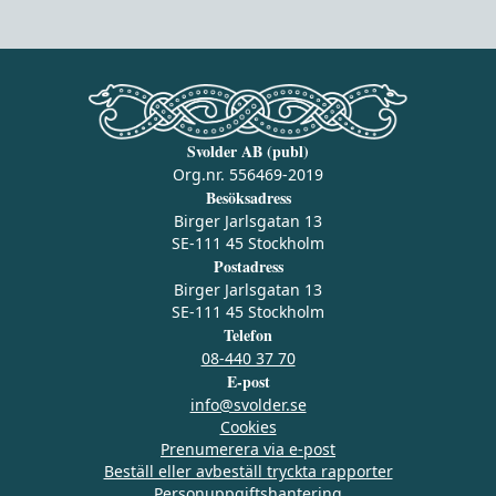
Svolder AB (publ)
Org.nr. 556469-2019
Besöksadress
Birger Jarlsgatan 13
SE-111 45 Stockholm
Postadress
Birger Jarlsgatan 13
SE-111 45 Stockholm
Telefon
08-440 37 70
E-post
info@svolder.se
Cookies
Prenumerera via e‑post
Beställ eller avbeställ tryckta rapporter
Personuppgiftshantering