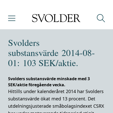
Svolders
substansvärde 2014-08-
01: 103 SEK/aktie.
Svolders substansvärde minskade med 3
SEK/aktie föregående vecka.
Hittills under kalenderåret 2014 har Svolders
substansvärde ökat med 13 procent. Det
utdelningsjusterade småbolagsindexet CSRX