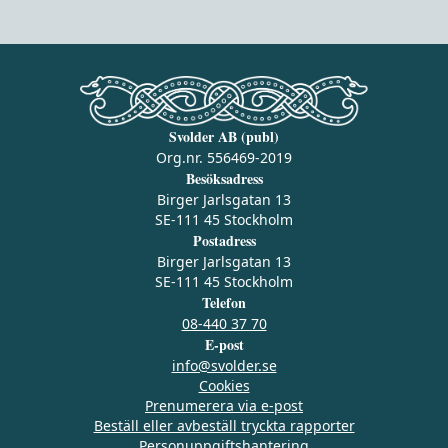
Svolder AB (publ)
Org.nr. 556469-2019
Besöksadress
Birger Jarlsgatan 13
SE-111 45 Stockholm
Postadress
Birger Jarlsgatan 13
SE-111 45 Stockholm
Telefon
08-440 37 70
E-post
info@svolder.se
Cookies
Prenumerera via e‑post
Beställ eller avbeställ tryckta rapporter
Personuppgiftshantering