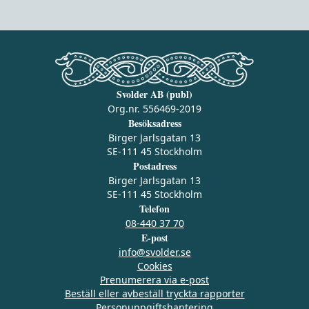
Svolder AB (publ)
Org.nr. 556469-2019
Besöksadress
Birger Jarlsgatan 13
SE-111 45 Stockholm
Postadress
Birger Jarlsgatan 13
SE-111 45 Stockholm
Telefon
08-440 37 70
E-post
info@svolder.se
Cookies
Prenumerera via e‑post
Beställ eller avbeställ tryckta rapporter
Personuppgiftshantering