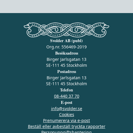
Svolder AB (publ)
Org.nr. 556469-2019
Besöksadress
Birger Jarlsgatan 13
SE-111 45 Stockholm
Postadress
Birger Jarlsgatan 13
SE-111 45 Stockholm
Telefon
08-440 37 70
E-post
info@svolder.se
Cookies
Prenumerera via e‑post
Beställ eller avbeställ tryckta rapporter
Personuppgiftshantering