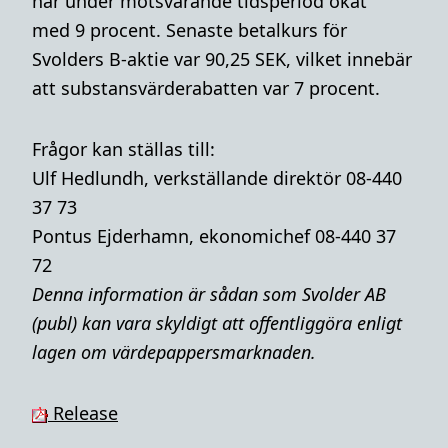
har under motsvarande tidsperiod ökat
med 9 procent. Senaste betalkurs för
Svolders B-aktie var 90,25 SEK, vilket innebär
att substansvärderabatten var 7 procent.
Frågor kan ställas till:
Ulf Hedlundh, verkställande direktör 08-440
37 73
Pontus Ejderhamn, ekonomichef 08-440 37
72
Denna i
nformation är sådan som Svolder AB
(publ) kan vara skyldigt att offentliggöra enligt
lagen om värdepappersmarknaden.
Release