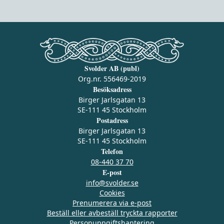
Svolder AB (publ)
Org.nr. 556469-2019
Besöksadress
Birger Jarlsgatan 13
SE-111 45 Stockholm
Postadress
Birger Jarlsgatan 13
SE-111 45 Stockholm
Telefon
08-440 37 70
E-post
info@svolder.se
Cookies
Prenumerera via e‑post
Beställ eller avbeställ tryckta rapporter
Personuppgiftshantering