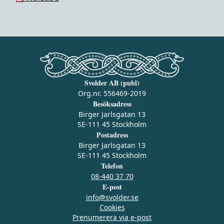
Svolder AB (publ)
Org.nr. 556469-2019
Besöksadress
Birger Jarlsgatan 13
SE-111 45 Stockholm
Postadress
Birger Jarlsgatan 13
SE-111 45 Stockholm
Telefon
08-440 37 70
E-post
info@svolder.se
Cookies
Prenumerera via e‑post