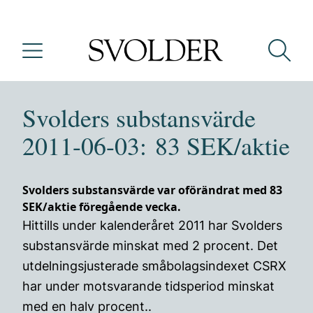
Svolders substansvärde
2011-06-03: 83 SEK/aktie
Svolders substansvärde var oförändrat med 83
SEK/aktie föregående vecka.
Hittills under kalenderåret 2011 har Svolders
substansvärde minskat med 2 procent. Det
utdelningsjusterade småbolagsindexet CSRX
har under motsvarande tidsperiod minskat
med en halv procent..