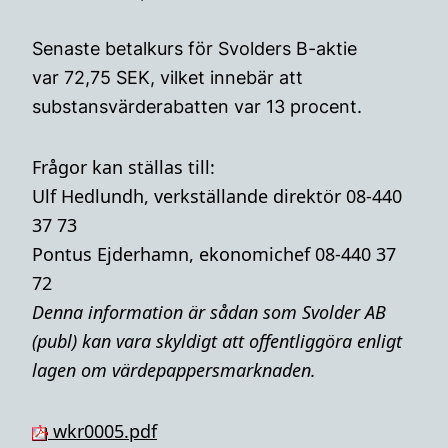
Senaste betalkurs för Svolders B-aktie
var 72,75 SEK, vilket innebär att
substansvärderabatten var 13 procent.
Frågor kan ställas till:
Ulf Hedlundh, verkställande direktör 08-440
37 73
Pontus Ejderhamn, ekonomichef 08-440 37
72
Denna i
nformation är sådan som Svolder AB
(publ) kan vara skyldigt att offentliggöra enligt
lagen om värdepappersmarknaden.
wkr0005.pdf