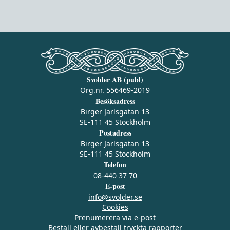
Svolder AB (publ)
Org.nr. 556469-2019
Besöksadress
Birger Jarlsgatan 13
SE-111 45 Stockholm
Postadress
Birger Jarlsgatan 13
SE-111 45 Stockholm
Telefon
08-440 37 70
E-post
info@svolder.se
Cookies
Prenumerera via e‑post
Beställ eller avbeställ tryckta rapporter