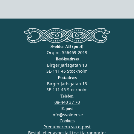
Svolder AB (publ)
Org.nr. 556469-2019
Besöksadress
Birger Jarlsgatan 13
SE-111 45 Stockholm
Postadress
Birger Jarlsgatan 13
SE-111 45 Stockholm
Telefon
08-440 37 70
E-post
info@svolder.se
Cookies
Prenumerera via e‑post
Beställ eller avbeställ tryckta rapporter