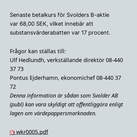
Senaste betalkurs för Svolders B-aktie
var 68,00 SEK, vilket innebär att
substansvärderabatten var 17 procent.
Frågor kan ställas till:
Ulf Hedlundh, verkställande direktör 08-440
37 73
Pontus Ejderhamn, ekonomichef 08-440 37
72
Denna i
nformation är sådan som Svolder AB
(publ) kan vara skyldigt att offentliggöra enligt
lagen om värdepappersmarknaden.
wkr0005.pdf