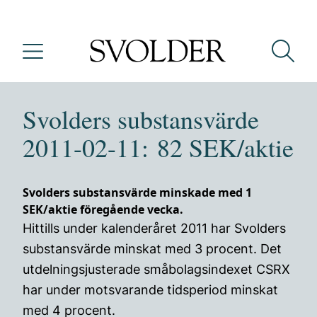
Svolders substansvärde
2011-02-11: 82 SEK/aktie
Svolders substansvärde minskade med 1
SEK/aktie föregående vecka.
Hittills under kalenderåret 2011 har Svolders
substansvärde minskat med 3 procent. Det
utdelningsjusterade småbolagsindexet CSRX
har under motsvarande tidsperiod minskat
med 4 procent.