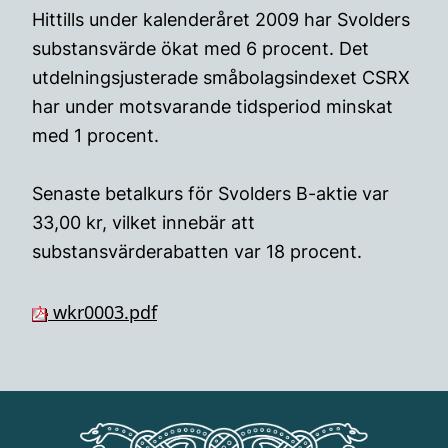
Hittills under kalenderåret 2009 har Svolders
substansvärde ökat med 6 procent. Det
utdelningsjusterade småbolagsindexet CSRX
har under motsvarande tidsperiod minskat
med 1 procent.
Senaste betalkurs för Svolders B-aktie var
33,00 kr, vilket innebär att
substansvärderabatten var 18 procent.
wkr0003.pdf