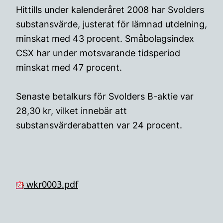
Hittills under kalenderåret 2008 har Svolders
substansvärde, justerat för lämnad utdelning,
minskat med 43 procent. Småbolagsindex
CSX har under motsvarande tidsperiod
minskat med 47 procent.
Senaste betalkurs för Svolders B-aktie var
28,30 kr, vilket innebär att
substansvärderabatten var 24 procent.
wkr0003.pdf