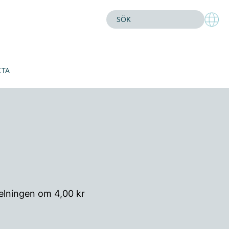
KTA
elningen om 4,00 kr