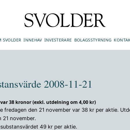
 SVOLDER
INNEHAV
INVESTERARE
BOLAGSSTYRNING
KONTA
stansvärde 2008-11-21
var 38 kronor (exkl. utdelning om 4,00 kr)
e fredagen den 21 november var 38 kr per aktie. Utd
en 21 november.
substansvärdet 49 kr per aktie.