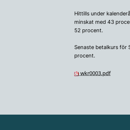
Hittills under kalende
minskat med 43 proce
52 procent.
Senaste betalkurs för 
procent.
wkr0003.pdf