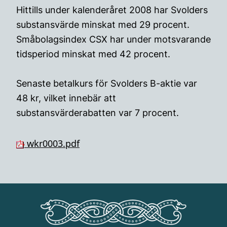
Hittills under kalenderåret 2008 har Svolders
substansvärde minskat med 29 procent.
Småbolagsindex CSX har under motsvarande
tidsperiod minskat med 42 procent.
Senaste betalkurs för Svolders B-aktie var
48 kr, vilket innebär att
substansvärderabatten var 7 procent.
wkr0003.pdf