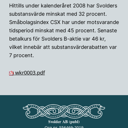
Hittills under kalenderåret 2008 har Svolders
substansvärde minskat med 32 procent.
Småbolagsindex CSX har under motsvarande
tidsperiod minskat med 45 procent. Senaste
betalkurs för Svolders B-aktie var 46 kr,
vilket innebär att substansvärderabatten var
7 procent.
wkr0003.pdf
Svolder AB (publ)
Org.nr. 556469-2019