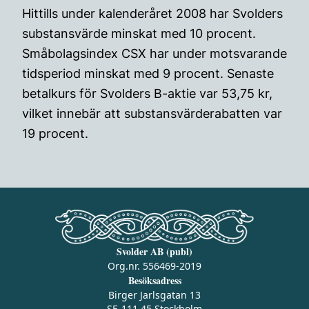
Hittills under kalenderåret 2008 har Svolders
substansvärde minskat med 10 procent.
Småbolagsindex CSX har under motsvarande
tidsperiod minskat med 9 procent. Senaste
betalkurs för Svolders B-aktie var 53,75 kr,
vilket innebär att substansvärderabatten var
19 procent.
Svolder AB (publ)
Org.nr. 556469-2019
Besöksadress
Birger Jarlsgatan 13
SE-111 45 Stockholm