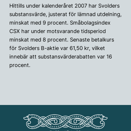
Hittills under kalenderåret 2007 har Svolders
substansvärde, justerat för lämnad utdelning,
minskat med 9 procent. Småbolagsindex
CSX har under motsvarande tidsperiod
minskat med 8 procent. Senaste betalkurs
för Svolders B-aktie var 61,50 kr, vilket
innebär att substansvärderabatten var 16
procent.