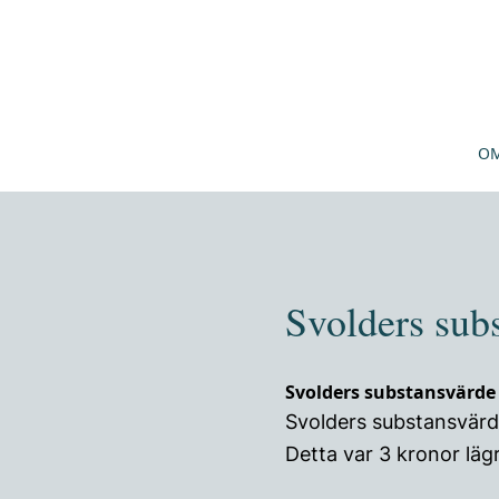
OM
Svolders sub
Svolders substansvärde
Svolders substansvärde
Detta var 3 kronor lä