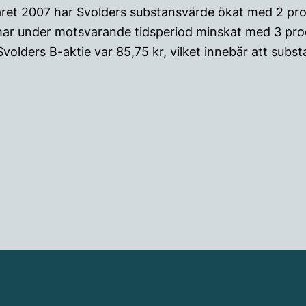
råret 2007 har Svolders substansvärde ökat med 2 pr
ar under motsvarande tidsperiod minskat med 3 pro
Svolders B-aktie var 85,75 kr, vilket innebär att sub