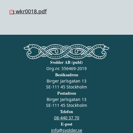
wkr0018.pdf
Svolder AB (publ)
Org.nr. 556469-2019
Besöksadress
Birger Jarlsgatan 13
SE-111 45 Stockholm
Postadress
Birger Jarlsgatan 13
SE-111 45 Stockholm
Telefon
08-440 37 70
E-post
info@svolder.se