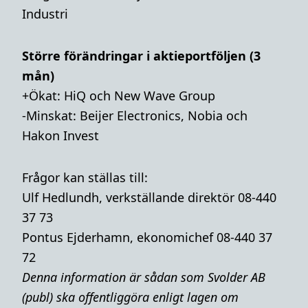
Industri
Större förändringar i aktieportföljen (3
mån)
+Ökat: HiQ och New Wave Group
-Minskat: Beijer Electronics, Nobia och
Hakon Invest
Frågor kan ställas till:
Ulf Hedlundh, verkställande direktör 08-440
37 73
Pontus Ejderhamn, ekonomichef 08-440 37
72
Denna i
nformation är sådan som Svolder AB
(publ) ska offentliggöra enligt lagen om