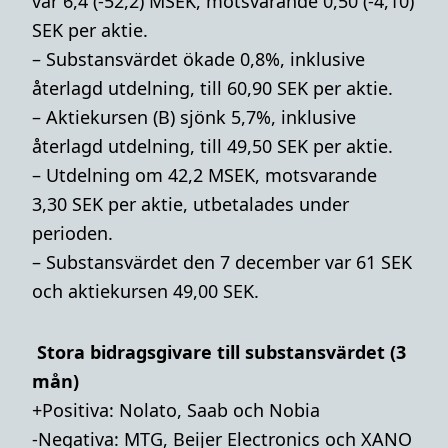
var 6,4 (-52,2) MSEK, motsvarande 0,50 (-4,10)
SEK per aktie.
– Substansvärdet ökade 0,8%, inklusive
återlagd utdelning, till 60,90 SEK per aktie.
– Aktiekursen (B) sjönk 5,7%, inklusive
återlagd utdelning, till 49,50 SEK per aktie.
– Utdelning om 42,2 MSEK, motsvarande
3,30 SEK per aktie, utbetalades under
perioden.
– Substansvärdet den 7 december var 61 SEK
och aktiekursen 49,00 SEK.
Stora bidragsgivare till substansvärdet (3
mån)
+Positiva: Nolato, Saab och Nobia
-Negativa: MTG, Beijer Electronics och XANO