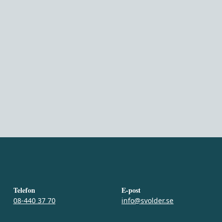
Telefon
E-post
08-440 37 70
info@svolder.se