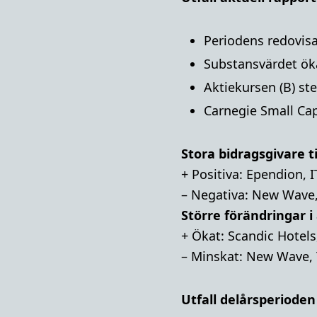
Periodens redovisa
Substansvärdet ö
Aktiekursen (B) st
Carnegie Small Ca
Stora bidragsgivare t
+ Positiva: Ependion, 
– Negativa: New Wave,
Större förändringar i
+ Ökat: Scandic Hotels
– Minskat: New Wave,
Utfall delårsperioden