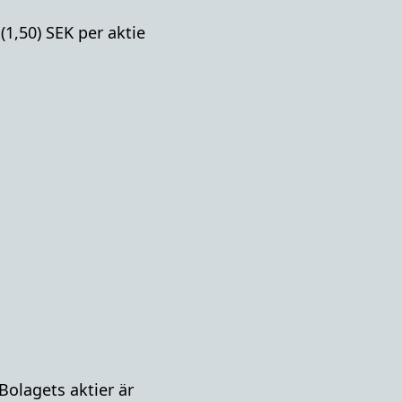
(1,50) SEK per aktie
olagets aktier är