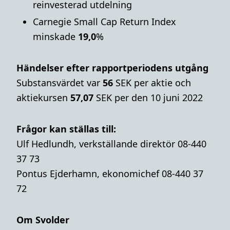
reinvesterad utdelning
Carnegie Small Cap Return Index
minskade
19,0
%
Händelser efter rapportperiodens utgång
Substansvärdet var
56
SEK per aktie och
aktiekursen
57,07
SEK per den 10 juni 2022
Frågor kan ställas till:
Ulf Hedlundh, verkställande direktör 08-440
37 73
Pontus Ejderhamn, ekonomichef 08-440 37
72
Om Svolder