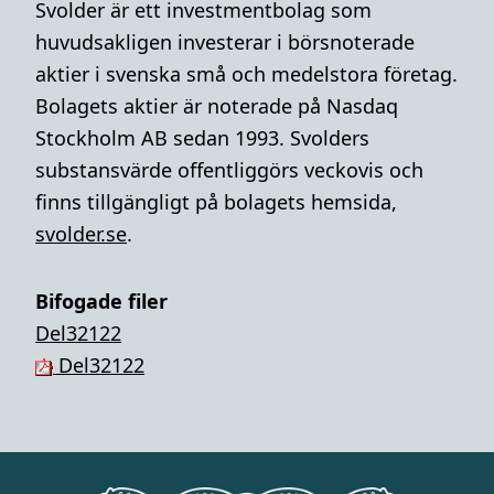
Svolder är ett investmentbolag som
huvudsakligen investerar i börsnoterade
aktier i svenska små och medelstora företag.
Bolagets aktier är noterade på Nasdaq
Stockholm AB sedan 1993. Svolders
substansvärde offentliggörs veckovis och
finns tillgängligt på bolagets hemsida,
svolder.se
.
Bifogade filer
Del32122
Del32122